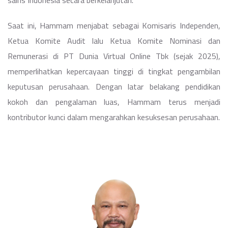
sains Indonesia secara berkelanjutan.
Saat ini, Hammam menjabat sebagai Komisaris Independen,
Ketua Komite Audit lalu Ketua Komite Nominasi dan
Remunerasi di PT Dunia Virtual Online Tbk (sejak 2025),
memperlihatkan kepercayaan tinggi di tingkat pengambilan
keputusan perusahaan. Dengan latar belakang pendidikan
kokoh dan pengalaman luas, Hammam terus menjadi
kontributor kunci dalam mengarahkan kesuksesan perusahaan.