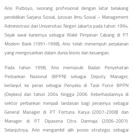
Ario Purboyo, seorang profesional dengan latar belakang
pendidikan Sarjana Sosial, Jurusan Ilmu Sosial – Management
Administrasi dari Universitas Negeri Jakarta pada tahun 1994.
Sejak awal kariernya sebagai Wakil Pimpinan Cabang di PT
Modern Bank (1991-1998), Ario telah menempuh perjalanan
yang mengesankan dalam dunia bisnis dan keuangan.
Pada tahun 1998, Ario memasuki Badan Penyehatan
Perbankan Nasional (BPPN) sebagai Deputy Manager,
berlanjut ke peran sebagai Penyelia di Task Force BPPN
(Depkeu) dari tahun 2004 hingga 2006. Keberhasilannya di
sektor perbankan menjadi landasan bagi perannya sebagai
General Manager di PT Fortuna Karya (2007-2008) dan
Manager di PT Dipasena Citra Darmaja (2006-2007).
Selanjutnya, Ario mengambil alih posisi strategis sebagai