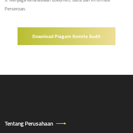
Perseroan.
Download Piagam Komite Audit
Tentang Perusahaan