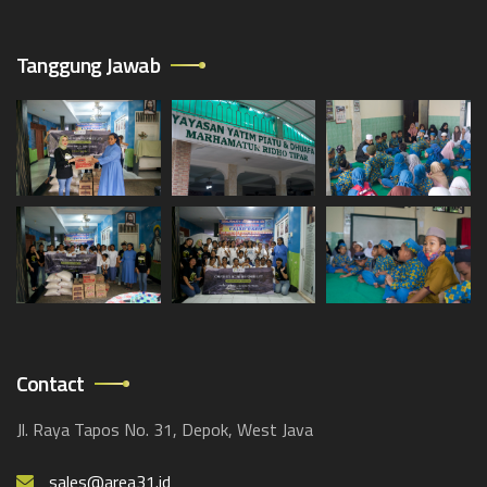
Tanggung Jawab
Contact
Jl. Raya Tapos No. 31, Depok, West Java
sales@area31.id