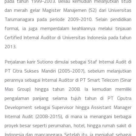
pada tahun 1999-2003. Beliau kemudian melanjutkan studi
dan meraih gelar Magister Manajemen (S2) dari Universitas
Tarumanagara pada periode 2009-2010. Selain pendidikan
formal, ia juga memperdalam keahliannya melalui tinjauan
Certified Internal Auditor di Universitas Indonesia pada tahun
2013.
Perjalanan karir Sutiono dimulai sebagai Staf Internal Audit di
PT Citra Sukses Mandiri (2005-2007), sebelum melanjutkan
perannya sebagai Internal Auditor di PT Smart Telecom (Sinar
Mas Group) hingga tahun 2008. Ia kemudian memiliki
pengalaman panjang selama tujuh tahun di PT Ciputra
Development sebagai Supervisor hingga Assistant Manager
Internal Audit (2008-2015), di mana ia menangani berbagai
proyek besar seperti perumahan, hotel, hingga rumah sakit di
Indonesia dan mancanegara. Setelah itu, ia menjabat sebagai